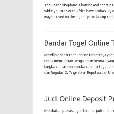
The united kingdomt is batting and contains 
while you are South Africa have probability 
may be used on the a good pc or laptop comp
Bandar Togel Online T
Memilih bandar togel online terpercaya yang
untuk memastikan pengalaman bermain yang a
langkah untuk menemukan bandar togel online
dan Regulasi 2. Tingkatkan Reputasi dan Ula
Judi Online Deposit 
Melakukan pemasangan taruhan judi online