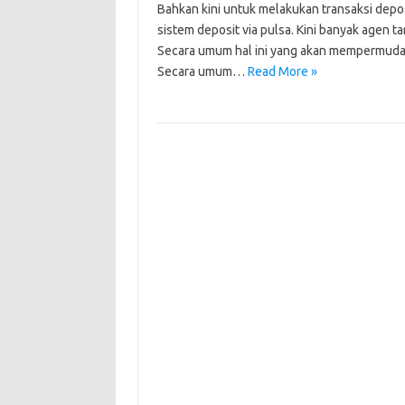
Bahkan kini untuk melakukan transaksi depos
sistem deposit via pulsa. Kini banyak agen 
Secara umum hal ini yang akan mempermuda
Secara umum…
Read More »