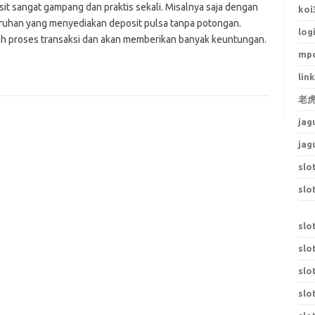
it sangat gampang dan praktis sekali. Misalnya saja dengan
koi
taruhan yang menyediakan deposit pulsa tanpa potongan.
log
h proses transaksi dan akan memberikan banyak keuntungan.
mpo
lin
老
jag
jag
slo
slo
slo
slo
slo
slo