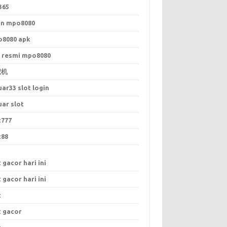
365
in mpo8080
8080 apk
k resmi mpo8080
虎机
uar33 slot login
uar slot
t777
t88
t gacor hari ini
t gacor hari ini
t
t gacor