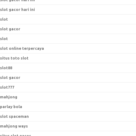
slot gacor hari ini
slot
slot gacor
slot
slot online terpercaya
situs toto slot
slot88
slot gacor
slot777
mahjong
parlay bola
slot spaceman
mahjong ways
situs slot gacor