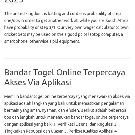
The united kingdomt is batting and contains probability of step
one/dos in order to get another work at, while you are South Africa
have probability of step 3/1. Our very own wager calculator to own
cricket bets may be used on the a good pc or laptop computer, a
smart phone, otherwise a pill equipment.
Bandar Togel Online Terpercaya
Akses Via Aplikasi
Memilih bandar togel online terpercaya yang menawarkan akses via
aplikasi adalah langkah yang baik untuk memastikan pengalaman
bermain yang aman, nyaman, dan efisien. Berikut adalah beberapa
tips dan langkah untuk menemukan bandar togel online terpercaya
dengan aplikasi yang baik: 1. Verifikasi Lisensi dan Regulasi 2.
Tingkatkan Reputasi dan Ulasan 3. Periksa Kualitas Aplikasi 4.