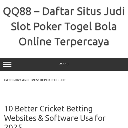
Skip
to
QQ88 – Daftar Situs Judi
content
Slot Poker Togel Bola
Online Terpercaya
Menu
CATEGORY ARCHIVES:
DEPOXITO SLOT
10 Better Cricket Betting
Websites & Software Usa for
2025