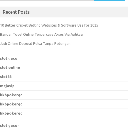
e
a
Recent Posts
r
c
10 Better Cricket Betting Websites & Software Usa for 2025
h
Bandar Togel Online Terpercaya Akses Via Aplikasi
f
o
Judi Online Deposit Pulsa Tanpa Potongan
r
:
slot gacor
slot online
slot88
mejavip
hkbpokerqq
hkbpokerqq
hkbpokerqq
slot gacor