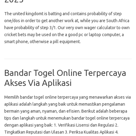
The united kingdomt is batting and contains probability of step
one/dos in order to get another work at, while you are South Africa
have probability of step 3/1. Our very own wager calculator to own
cricket bets may be used on the a good pc or laptop computer, a
smart phone, otherwise a pill equipment.
Bandar Togel Online Terpercaya
Akses Via Aplikasi
Memilih bandar togel online terpercaya yang menawarkan akses via
aplikasi adalah langkah yang baik untuk memastikan pengalaman
bermain yang aman, nyaman, dan efisien. Berikut adalah beberapa
tips dan langkah untuk menemukan bandar togel online terpercaya
dengan aplikasi yang baik: 1. Verifikasi Lisensi dan Regulasi 2.
Tingkatkan Reputasi dan Ulasan 3. Periksa Kualitas Aplikasi 4.