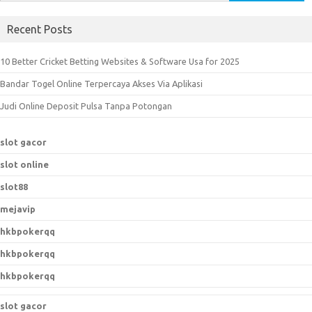
e
a
Recent Posts
r
c
10 Better Cricket Betting Websites & Software Usa for 2025
h
Bandar Togel Online Terpercaya Akses Via Aplikasi
f
o
Judi Online Deposit Pulsa Tanpa Potongan
r
:
slot gacor
slot online
slot88
mejavip
hkbpokerqq
hkbpokerqq
hkbpokerqq
slot gacor