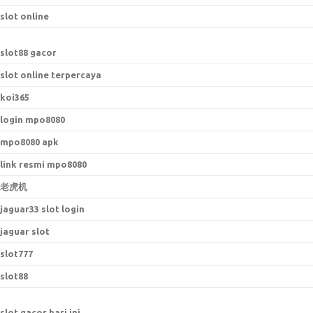
slot online
slot88 gacor
slot online terpercaya
koi365
login mpo8080
mpo8080 apk
link resmi mpo8080
老虎机
jaguar33 slot login
jaguar slot
slot777
slot88
slot gacor hari ini