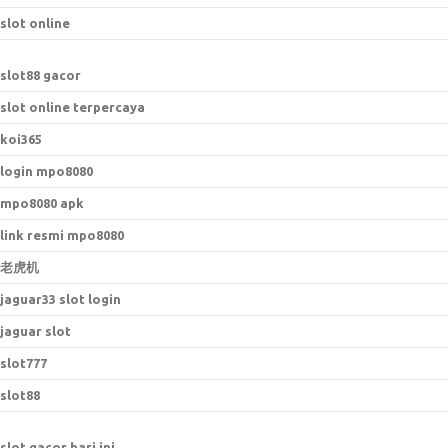
slot online
slot88 gacor
slot online terpercaya
koi365
login mpo8080
mpo8080 apk
link resmi mpo8080
老虎机
jaguar33 slot login
jaguar slot
slot777
slot88
slot gacor hari ini