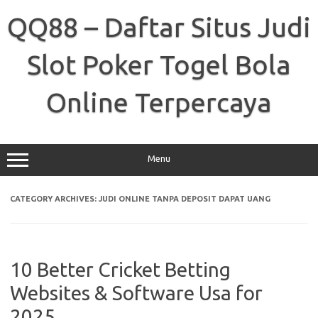
Skip
to
QQ88 – Daftar Situs Judi
content
Slot Poker Togel Bola
Online Terpercaya
Menu
CATEGORY ARCHIVES:
JUDI ONLINE TANPA DEPOSIT DAPAT UANG
10 Better Cricket Betting
Websites & Software Usa for
2025