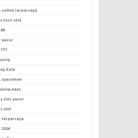
t
t online terpercaya
us toto slot
t88
t gacor
t777
hjong
lay bola
t spaceman
jong ways
us slot gacor
us slot
t terpercaya
t 2026