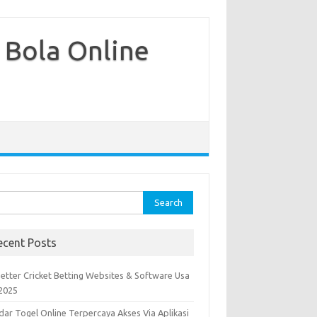
 Bola Online
rch
ecent Posts
Better Cricket Betting Websites & Software Usa
 2025
dar Togel Online Terpercaya Akses Via Aplikasi