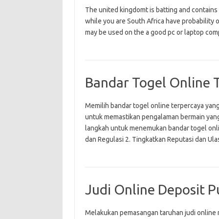
The united kingdomt is batting and contains 
while you are South Africa have probability 
may be used on the a good pc or laptop comp
Bandar Togel Online T
Memilih bandar togel online terpercaya yang
untuk memastikan pengalaman bermain yang a
langkah untuk menemukan bandar togel online
dan Regulasi 2. Tingkatkan Reputasi dan Ula
Judi Online Deposit 
Melakukan pemasangan taruhan judi online