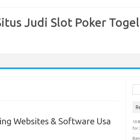
itus Judi Slot Poker Togel
Sea
for:
R
ting Websites & Software Usa
10 
for
Ban