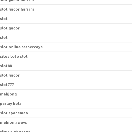
slot gacor hari ini
slot
slot gacor
slot
slot online terpercaya
situs toto slot
slot88
slot gacor
slot777
mahjong
parlay bola
slot spaceman
mahjong ways
situs slot gacor