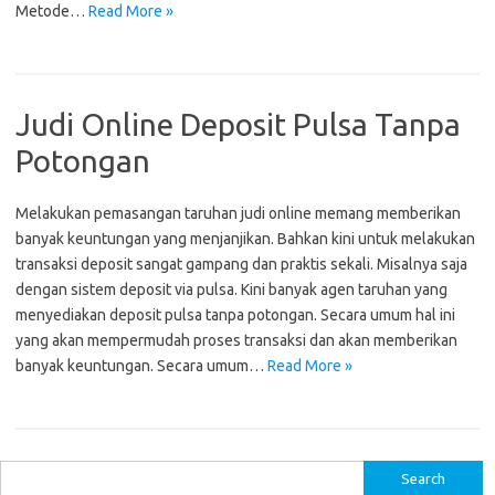
Metode…
Read More »
Judi Online Deposit Pulsa Tanpa
Potongan
Melakukan pemasangan taruhan judi online memang memberikan
banyak keuntungan yang menjanjikan. Bahkan kini untuk melakukan
transaksi deposit sangat gampang dan praktis sekali. Misalnya saja
dengan sistem deposit via pulsa. Kini banyak agen taruhan yang
menyediakan deposit pulsa tanpa potongan. Secara umum hal ini
yang akan mempermudah proses transaksi dan akan memberikan
banyak keuntungan. Secara umum…
Read More »
S