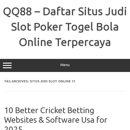
Skip
to
QQ88 – Daftar Situs Judi
content
Slot Poker Togel Bola
Online Terpercaya
Menu
TAG ARCHIVES:
SITUS JUDI SLOT ONLINE 11
10 Better Cricket Betting
Websites & Software Usa for
2025