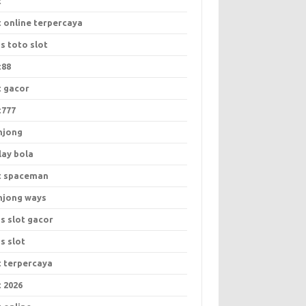
t
t online terpercaya
us toto slot
t88
t gacor
t777
hjong
lay bola
t spaceman
jong ways
us slot gacor
us slot
t terpercaya
t 2026