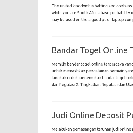
The united kingdomt is batting and contains 
while you are South Africa have probability 
may be used on the a good pc or laptop comp
Bandar Togel Online T
Memilih bandar togel online terpercaya yang
untuk memastikan pengalaman bermain yang a
langkah untuk menemukan bandar togel online
dan Regulasi 2. Tingkatkan Reputasi dan Ula
Judi Online Deposit 
Melakukan pemasangan taruhan judi online