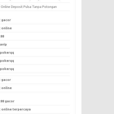
i Online Deposit Pulsa Tanpa Potongan
t gacor
t online
t88
avip
bpokerqq
bpokerqq
bpokerqq
t gacor
t online
t88 gacor
t online terpercaya