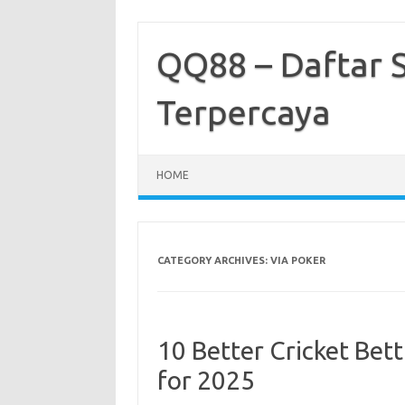
Skip
to
content
QQ88 – Daftar S
Terpercaya
HOME
CATEGORY ARCHIVES:
VIA POKER
10 Better Cricket Bet
for 2025