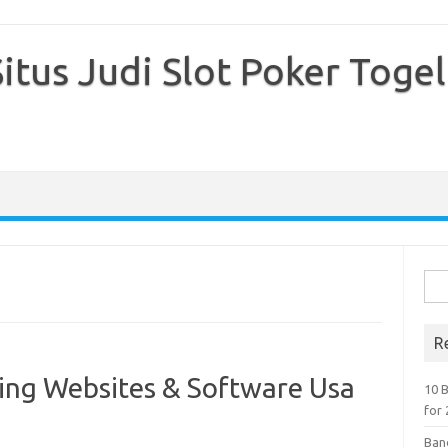
itus Judi Slot Poker Togel
Sea
for:
R
ting Websites & Software Usa
10 
for
Ban