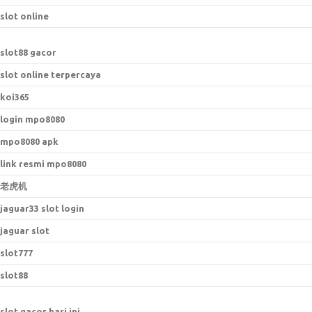
slot online
slot88 gacor
slot online terpercaya
koi365
login mpo8080
mpo8080 apk
link resmi mpo8080
老虎机
jaguar33 slot login
jaguar slot
slot777
slot88
slot gacor hari ini