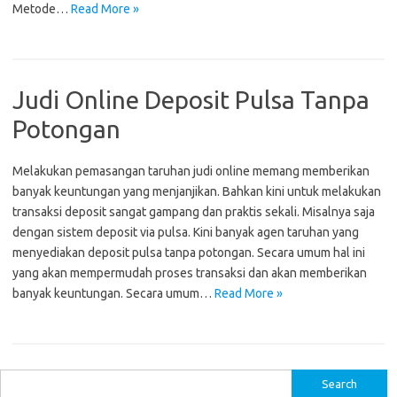
Metode…
Read More »
Judi Online Deposit Pulsa Tanpa
Potongan
Melakukan pemasangan taruhan judi online memang memberikan
banyak keuntungan yang menjanjikan. Bahkan kini untuk melakukan
transaksi deposit sangat gampang dan praktis sekali. Misalnya saja
dengan sistem deposit via pulsa. Kini banyak agen taruhan yang
menyediakan deposit pulsa tanpa potongan. Secara umum hal ini
yang akan mempermudah proses transaksi dan akan memberikan
banyak keuntungan. Secara umum…
Read More »
S