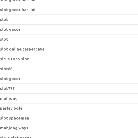
slot gacor hari ini
slot
slot gacor
slot
slot online terpercaya
situs toto slot
slot88
slot gacor
slot777
mahjong
parlay bola
slot spaceman
mahjong ways
situs slot gacor