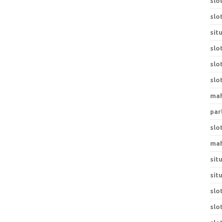
slo
slo
sit
slo
slo
slo
ma
par
slo
mah
sit
sit
slo
slo