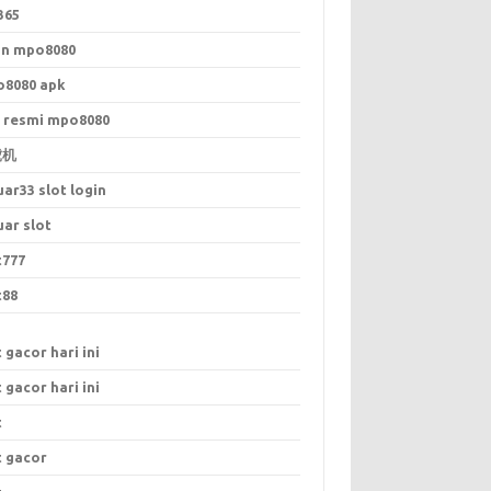
365
in mpo8080
8080 apk
k resmi mpo8080
虎机
uar33 slot login
uar slot
t777
t88
t gacor hari ini
t gacor hari ini
t
t gacor