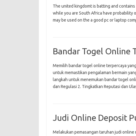
The united kingdomt is batting and contains 
while you are South Africa have probability 
may be used on the a good pc or laptop comp
Bandar Togel Online T
Memilih bandar togel online terpercaya yang
untuk memastikan pengalaman bermain yang a
langkah untuk menemukan bandar togel online
dan Regulasi 2. Tingkatkan Reputasi dan Ula
Judi Online Deposit 
Melakukan pemasangan taruhan judi online