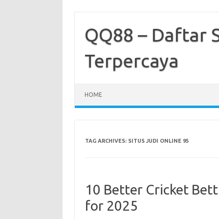
Skip
to
content
QQ88 – Daftar S
Terpercaya
HOME
TAG ARCHIVES:
SITUS JUDI ONLINE 95
10 Better Cricket Bet
for 2025