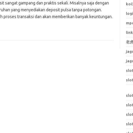
it sangat gampang dan praktis sekali. Misalnya saja dengan
koi
taruhan yang menyediakan deposit pulsa tanpa potongan.
log
h proses transaksi dan akan memberikan banyak keuntungan.
mpo
lin
老
jag
jag
slo
slo
slo
slo
slo
slo