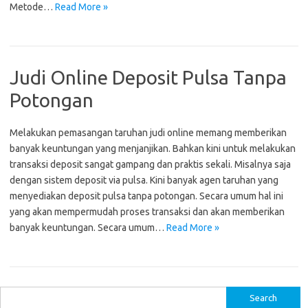
Metode…
Read More »
Judi Online Deposit Pulsa Tanpa
Potongan
Melakukan pemasangan taruhan judi online memang memberikan
banyak keuntungan yang menjanjikan. Bahkan kini untuk melakukan
transaksi deposit sangat gampang dan praktis sekali. Misalnya saja
dengan sistem deposit via pulsa. Kini banyak agen taruhan yang
menyediakan deposit pulsa tanpa potongan. Secara umum hal ini
yang akan mempermudah proses transaksi dan akan memberikan
banyak keuntungan. Secara umum…
Read More »
S