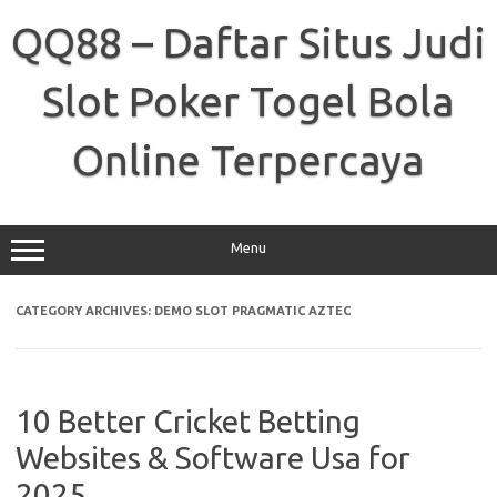
Skip
to
QQ88 – Daftar Situs Judi
content
Slot Poker Togel Bola
Online Terpercaya
Menu
CATEGORY ARCHIVES:
DEMO SLOT PRAGMATIC AZTEC
10 Better Cricket Betting
Websites & Software Usa for
2025