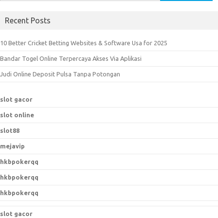
e
a
Recent Posts
r
c
10 Better Cricket Betting Websites & Software Usa for 2025
h
Bandar Togel Online Terpercaya Akses Via Aplikasi
f
o
Judi Online Deposit Pulsa Tanpa Potongan
r
:
slot gacor
slot online
slot88
mejavip
hkbpokerqq
hkbpokerqq
hkbpokerqq
slot gacor