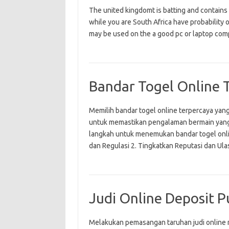
The united kingdomt is batting and contains 
while you are South Africa have probability 
may be used on the a good pc or laptop comp
Bandar Togel Online T
Memilih bandar togel online terpercaya yang
untuk memastikan pengalaman bermain yang a
langkah untuk menemukan bandar togel online
dan Regulasi 2. Tingkatkan Reputasi dan Ula
Judi Online Deposit 
Melakukan pemasangan taruhan judi online