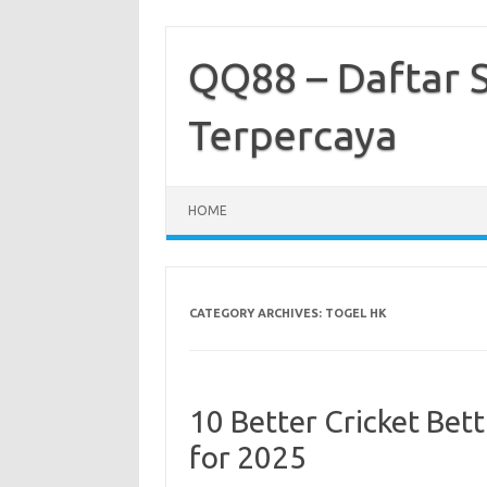
Skip
to
content
QQ88 – Daftar S
Terpercaya
HOME
CATEGORY ARCHIVES:
TOGEL HK
10 Better Cricket Bet
for 2025