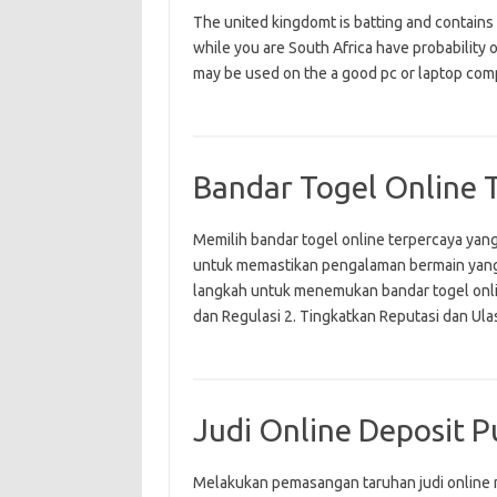
The united kingdomt is batting and contains 
while you are South Africa have probability 
may be used on the a good pc or laptop comp
Bandar Togel Online T
Memilih bandar togel online terpercaya yang
untuk memastikan pengalaman bermain yang a
langkah untuk menemukan bandar togel online
dan Regulasi 2. Tingkatkan Reputasi dan Ula
Judi Online Deposit 
Melakukan pemasangan taruhan judi online