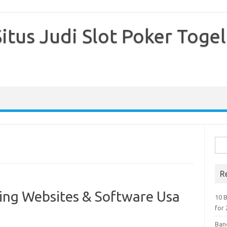
itus Judi Slot Poker Togel
Sea
for:
R
ting Websites & Software Usa
10 
for
Ban