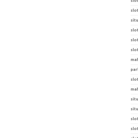
slo
slo
sit
slo
slo
slo
ma
par
slo
mah
sit
sit
slo
slo