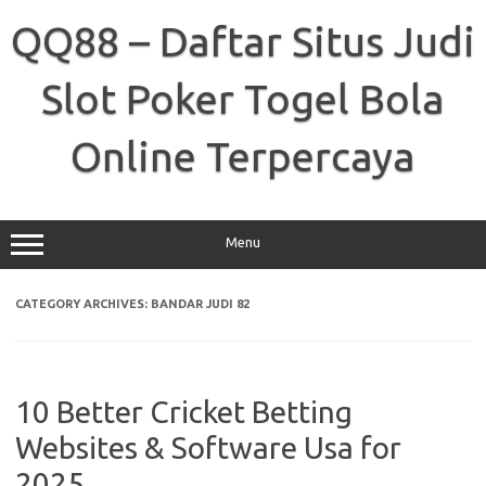
Skip
to
QQ88 – Daftar Situs Judi
content
Slot Poker Togel Bola
Online Terpercaya
Menu
CATEGORY ARCHIVES:
BANDAR JUDI 82
10 Better Cricket Betting
Websites & Software Usa for
2025