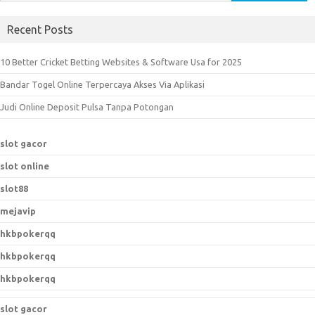
e
a
Recent Posts
r
c
10 Better Cricket Betting Websites & Software Usa for 2025
h
Bandar Togel Online Terpercaya Akses Via Aplikasi
f
o
Judi Online Deposit Pulsa Tanpa Potongan
r
:
slot gacor
slot online
slot88
mejavip
hkbpokerqq
hkbpokerqq
hkbpokerqq
slot gacor