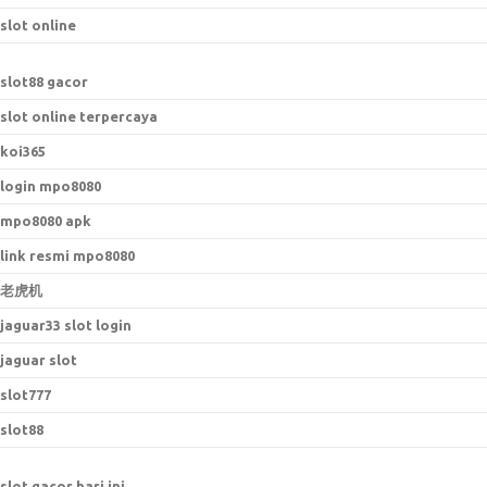
slot online
slot88 gacor
slot online terpercaya
koi365
login mpo8080
mpo8080 apk
link resmi mpo8080
老虎机
jaguar33 slot login
jaguar slot
slot777
slot88
slot gacor hari ini