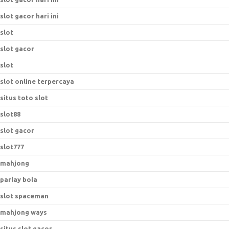
slot gacor hari ini
slot
slot gacor
slot
slot online terpercaya
situs toto slot
slot88
slot gacor
slot777
mahjong
parlay bola
slot spaceman
mahjong ways
situs slot gacor