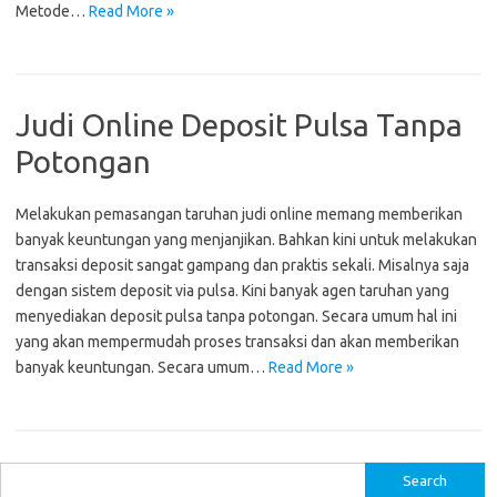
Metode…
Read More »
Judi Online Deposit Pulsa Tanpa
Potongan
Melakukan pemasangan taruhan judi online memang memberikan
banyak keuntungan yang menjanjikan. Bahkan kini untuk melakukan
transaksi deposit sangat gampang dan praktis sekali. Misalnya saja
dengan sistem deposit via pulsa. Kini banyak agen taruhan yang
menyediakan deposit pulsa tanpa potongan. Secara umum hal ini
yang akan mempermudah proses transaksi dan akan memberikan
banyak keuntungan. Secara umum…
Read More »
S