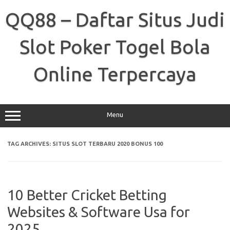
Skip
to
QQ88 – Daftar Situs Judi
content
Slot Poker Togel Bola
Online Terpercaya
Menu
TAG ARCHIVES:
SITUS SLOT TERBARU 2020 BONUS 100
10 Better Cricket Betting
Websites & Software Usa for
2025