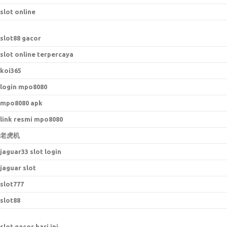
slot online
slot88 gacor
slot online terpercaya
koi365
login mpo8080
mpo8080 apk
link resmi mpo8080
老虎机
jaguar33 slot login
jaguar slot
slot777
slot88
slot gacor hari ini