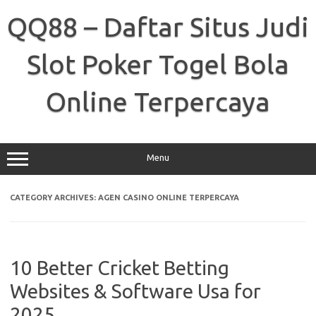
Skip
to
QQ88 – Daftar Situs Judi
content
Slot Poker Togel Bola
Online Terpercaya
Menu
CATEGORY ARCHIVES:
AGEN CASINO ONLINE TERPERCAYA
10 Better Cricket Betting
Websites & Software Usa for
2025