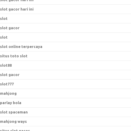
slot gacor hari ini
slot
slot gacor
slot
slot online terpercaya
situs toto slot
slot88
slot gacor
slot777
mahjong
parlay bola
slot spaceman
mahjong ways
situs slot gacor