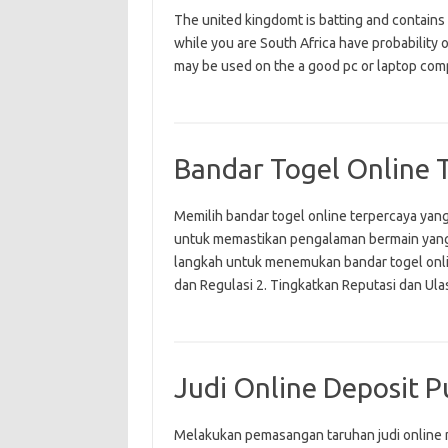
The united kingdomt is batting and contains 
while you are South Africa have probability 
may be used on the a good pc or laptop comp
Bandar Togel Online T
Memilih bandar togel online terpercaya yang
untuk memastikan pengalaman bermain yang a
langkah untuk menemukan bandar togel online
dan Regulasi 2. Tingkatkan Reputasi dan Ula
Judi Online Deposit 
Melakukan pemasangan taruhan judi online