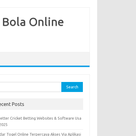
 Bola Online
rch
ecent Posts
Better Cricket Betting Websites & Software Usa
 2025
dar Togel Online Terpercaya Akses Via Aplikasi