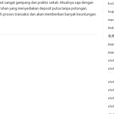
it sangat gampang dan praktis sekali. Misalnya saja dengan
koi
taruhan yang menyediakan deposit pulsa tanpa potongan.
log
h proses transaksi dan akan memberikan banyak keuntungan.
mpo
lin
老
jag
jag
slo
slo
slo
slo
slo
slo