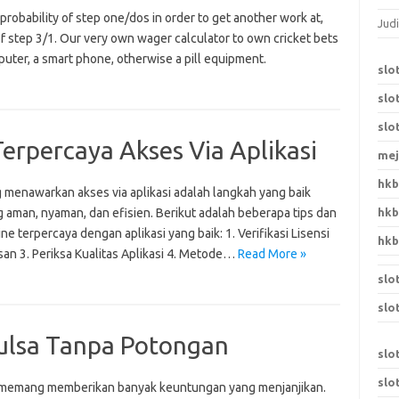
probability of step one/dos in order to get another work at,
Jud
of step 3/1. Our very own wager calculator to own cricket bets
uter, a smart phone, otherwise a pill equipment.
slo
slo
slo
erpercaya Akses Via Aplikasi
mej
hk
 menawarkan akses via aplikasi adalah langkah yang baik
man, nyaman, dan efisien. Berikut adalah beberapa tips dan
hk
 terpercaya dengan aplikasi yang baik: 1. Verifikasi Lisensi
hk
san 3. Periksa Kualitas Aplikasi 4. Metode…
Read More »
slo
slo
Pulsa Tanpa Potongan
slo
slo
 memang memberikan banyak keuntungan yang menjanjikan.