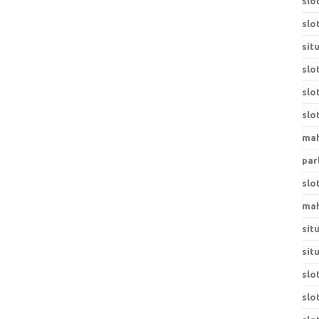
slo
slo
sit
slo
slo
slo
ma
par
slo
mah
sit
sit
slo
slo