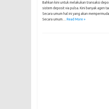
Bahkan kini untuk melakukan transaksi depos
sistem deposit via pulsa. Kini banyak agen 
Secara umum hal ini yang akan mempermuda
Secara umum…
Read More »