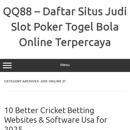
Skip
to
QQ88 – Daftar Situs Judi
content
Slot Poker Togel Bola
Online Terpercaya
Menu
CATEGORY ARCHIVES:
JUDI ONLINE 27
10 Better Cricket Betting
Websites & Software Usa for
2025