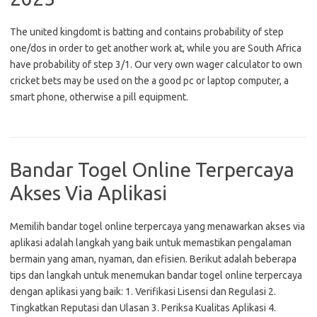
The united kingdomt is batting and contains probability of step
one/dos in order to get another work at, while you are South Africa
have probability of step 3/1. Our very own wager calculator to own
cricket bets may be used on the a good pc or laptop computer, a
smart phone, otherwise a pill equipment.
Bandar Togel Online Terpercaya
Akses Via Aplikasi
Memilih bandar togel online terpercaya yang menawarkan akses via
aplikasi adalah langkah yang baik untuk memastikan pengalaman
bermain yang aman, nyaman, dan efisien. Berikut adalah beberapa
tips dan langkah untuk menemukan bandar togel online terpercaya
dengan aplikasi yang baik: 1. Verifikasi Lisensi dan Regulasi 2.
Tingkatkan Reputasi dan Ulasan 3. Periksa Kualitas Aplikasi 4.