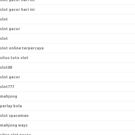
slot gacor hari ini
slot
slot gacor
slot
slot online terpercaya
situs toto slot
slot88
slot gacor
slot777
mahjong
parlay bola
slot spaceman
mahjong ways
situs slot gacor