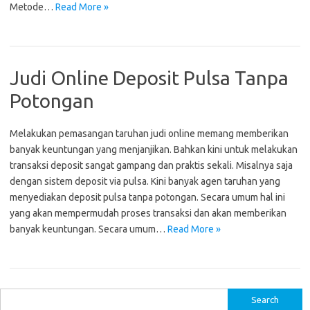
Metode…
Read More »
Judi Online Deposit Pulsa Tanpa
Potongan
Melakukan pemasangan taruhan judi online memang memberikan
banyak keuntungan yang menjanjikan. Bahkan kini untuk melakukan
transaksi deposit sangat gampang dan praktis sekali. Misalnya saja
dengan sistem deposit via pulsa. Kini banyak agen taruhan yang
menyediakan deposit pulsa tanpa potongan. Secara umum hal ini
yang akan mempermudah proses transaksi dan akan memberikan
banyak keuntungan. Secara umum…
Read More »
S