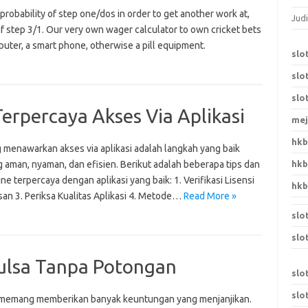
probability of step one/dos in order to get another work at,
Jud
of step 3/1. Our very own wager calculator to own cricket bets
uter, a smart phone, otherwise a pill equipment.
slo
slo
slo
erpercaya Akses Via Aplikasi
mej
hk
 menawarkan akses via aplikasi adalah langkah yang baik
man, nyaman, dan efisien. Berikut adalah beberapa tips dan
hk
 terpercaya dengan aplikasi yang baik: 1. Verifikasi Lisensi
hk
san 3. Periksa Kualitas Aplikasi 4. Metode…
Read More »
slo
slo
Pulsa Tanpa Potongan
slo
slo
 memang memberikan banyak keuntungan yang menjanjikan.