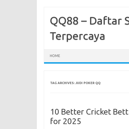
Skip
to
content
QQ88 – Daftar S
Terpercaya
HOME
TAG ARCHIVES:
JUDI POKER QQ
10 Better Cricket Bet
for 2025