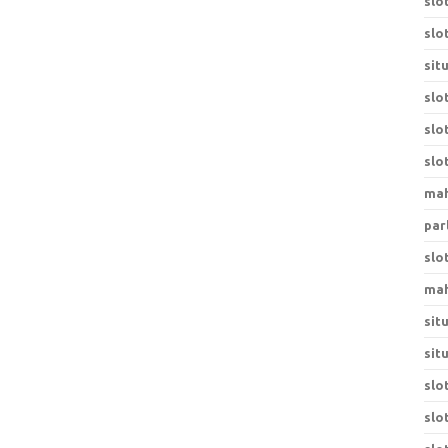
slo
slo
sit
slo
slo
slo
ma
par
slo
mah
sit
sit
slo
slo