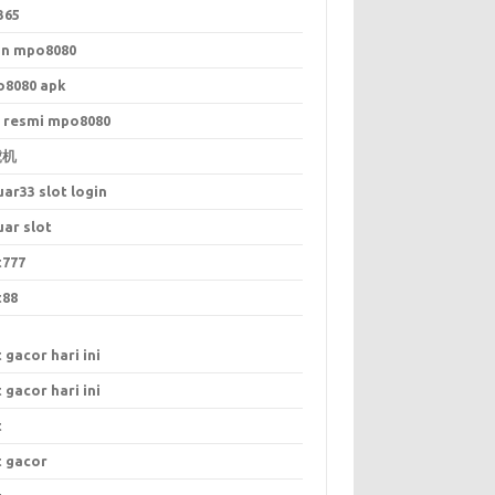
365
in mpo8080
8080 apk
k resmi mpo8080
虎机
uar33 slot login
uar slot
t777
t88
t gacor hari ini
t gacor hari ini
t
t gacor