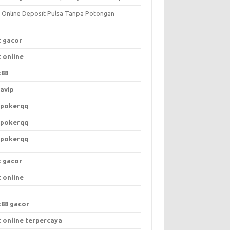
i Online Deposit Pulsa Tanpa Potongan
t gacor
t online
t88
avip
bpokerqq
bpokerqq
bpokerqq
t gacor
t online
t88 gacor
t online terpercaya