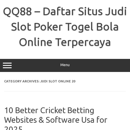
Skip
to
QQ88 – Daftar Situs Judi
content
Slot Poker Togel Bola
Online Terpercaya
Menu
CATEGORY ARCHIVES:
JUDI SLOT ONLINE 20
10 Better Cricket Betting
Websites & Software Usa for
2025