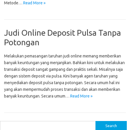
Metode…
Read More »
Judi Online Deposit Pulsa Tanpa
Potongan
Melakukan pemasangan taruhan judi online memang memberikan
banyak keuntungan yang menjanjikan. Bahkan kini untuk melakukan
transaksi deposit sangat gampang dan praktis sekali. Misalnya saja
dengan sistem deposit via pulsa. Kini banyak agen taruhan yang
menyediakan deposit pulsa tanpa potongan. Secara umum hal ini
yang akan mempermudah proses transaksi dan akan memberikan
banyak keuntungan. Secara umum…
Read More »
S