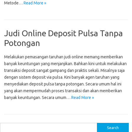
Metode…
Read More »
Judi Online Deposit Pulsa Tanpa
Potongan
Melakukan pemasangan taruhan judi online memang memberikan
banyak keuntungan yang menjanjikan. Bahkan kini untuk melakukan
transaksi deposit sangat gampang dan praktis sekali. Misalnya saja
dengan sistem deposit via pulsa. Kini banyak agen taruhan yang
menyediakan deposit pulsa tanpa potongan. Secara umum hal ini
yang akan mempermudah proses transaksi dan akan memberikan
banyak keuntungan. Secara umum…
Read More »
S