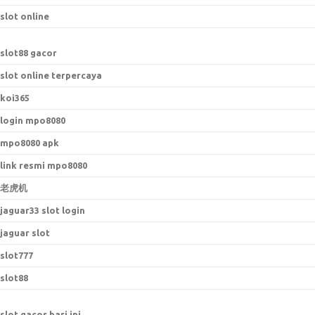
slot online
slot88 gacor
slot online terpercaya
koi365
login mpo8080
mpo8080 apk
link resmi mpo8080
老虎机
jaguar33 slot login
jaguar slot
slot777
slot88
slot gacor hari ini