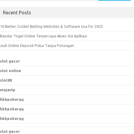
e
a
Recent Posts
r
c
10 Better Cricket Betting Websites & Software Usa for 2025
h
Bandar Togel Online Terpercaya Akses Via Aplikasi
f
o
Judi Online Deposit Pulsa Tanpa Potongan
r
:
slot gacor
slot online
slot88
mejavip
hkbpokerqq
hkbpokerqq
hkbpokerqq
slot gacor