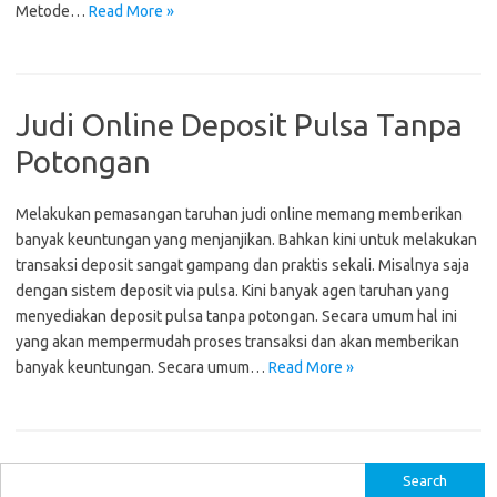
Metode…
Read More »
Judi Online Deposit Pulsa Tanpa
Potongan
Melakukan pemasangan taruhan judi online memang memberikan
banyak keuntungan yang menjanjikan. Bahkan kini untuk melakukan
transaksi deposit sangat gampang dan praktis sekali. Misalnya saja
dengan sistem deposit via pulsa. Kini banyak agen taruhan yang
menyediakan deposit pulsa tanpa potongan. Secara umum hal ini
yang akan mempermudah proses transaksi dan akan memberikan
banyak keuntungan. Secara umum…
Read More »
S