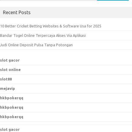
e
a
Recent Posts
r
c
10 Better Cricket Betting Websites & Software Usa for 2025
h
Bandar Togel Online Terpercaya Akses Via Aplikasi
f
o
Judi Online Deposit Pulsa Tanpa Potongan
r
:
slot gacor
slot online
slot88
mejavip
hkbpokerqq
hkbpokerqq
hkbpokerqq
slot gacor