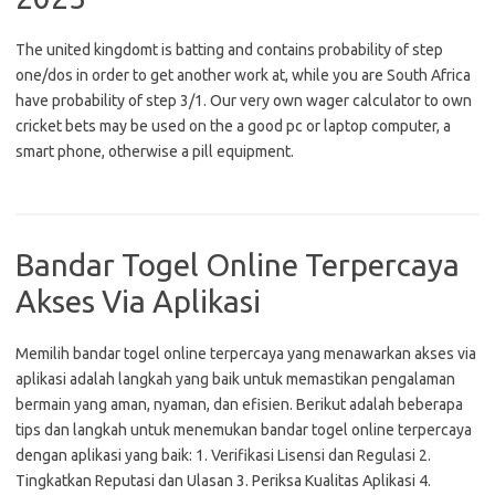
The united kingdomt is batting and contains probability of step
one/dos in order to get another work at, while you are South Africa
have probability of step 3/1. Our very own wager calculator to own
cricket bets may be used on the a good pc or laptop computer, a
smart phone, otherwise a pill equipment.
Bandar Togel Online Terpercaya
Akses Via Aplikasi
Memilih bandar togel online terpercaya yang menawarkan akses via
aplikasi adalah langkah yang baik untuk memastikan pengalaman
bermain yang aman, nyaman, dan efisien. Berikut adalah beberapa
tips dan langkah untuk menemukan bandar togel online terpercaya
dengan aplikasi yang baik: 1. Verifikasi Lisensi dan Regulasi 2.
Tingkatkan Reputasi dan Ulasan 3. Periksa Kualitas Aplikasi 4.