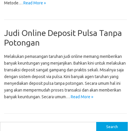
Metode…
Read More »
Judi Online Deposit Pulsa Tanpa
Potongan
Melakukan pemasangan taruhan judi online memang memberikan
banyak keuntungan yang menjanjikan. Bahkan kini untuk melakukan
transaksi deposit sangat gampang dan praktis sekali. Misalnya saja
dengan sistem deposit via pulsa. Kini banyak agen taruhan yang
menyediakan deposit pulsa tanpa potongan. Secara umum hal ini
yang akan mempermudah proses transaksi dan akan memberikan
banyak keuntungan. Secara umum…
Read More »
S