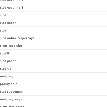
slot gacor hari ini
slot
slot gacor
slot
slot online terpercaya
situs toto slot
slot88
slot gacor
slot777
mahjong
parlay bola
slot spaceman
mahjong ways
situs slot gacor