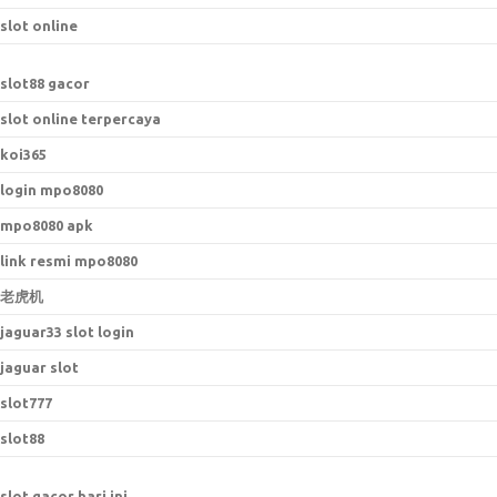
slot online
slot88 gacor
slot online terpercaya
koi365
login mpo8080
mpo8080 apk
link resmi mpo8080
老虎机
jaguar33 slot login
jaguar slot
slot777
slot88
slot gacor hari ini