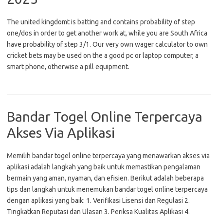
The united kingdomt is batting and contains probability of step
one/dos in order to get another work at, while you are South Africa
have probability of step 3/1. Our very own wager calculator to own
cricket bets may be used on the a good pc or laptop computer, a
smart phone, otherwise a pill equipment.
Bandar Togel Online Terpercaya
Akses Via Aplikasi
Memilih bandar togel online terpercaya yang menawarkan akses via
aplikasi adalah langkah yang baik untuk memastikan pengalaman
bermain yang aman, nyaman, dan efisien. Berikut adalah beberapa
tips dan langkah untuk menemukan bandar togel online terpercaya
dengan aplikasi yang baik: 1. Verifikasi Lisensi dan Regulasi 2.
Tingkatkan Reputasi dan Ulasan 3. Periksa Kualitas Aplikasi 4.