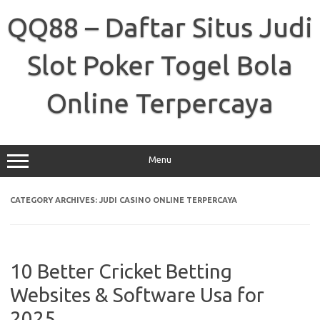
Skip
to
QQ88 – Daftar Situs Judi
content
Slot Poker Togel Bola
Online Terpercaya
Menu
CATEGORY ARCHIVES:
JUDI CASINO ONLINE TERPERCAYA
10 Better Cricket Betting
Websites & Software Usa for
2025