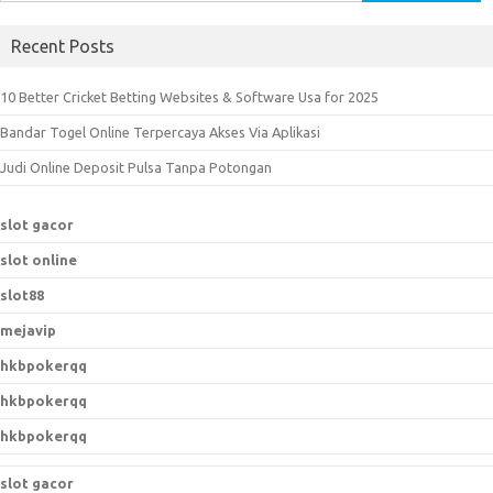
e
a
Recent Posts
r
c
10 Better Cricket Betting Websites & Software Usa for 2025
h
Bandar Togel Online Terpercaya Akses Via Aplikasi
f
o
Judi Online Deposit Pulsa Tanpa Potongan
r
:
slot gacor
slot online
slot88
mejavip
hkbpokerqq
hkbpokerqq
hkbpokerqq
slot gacor