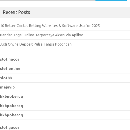
e
a
Recent Posts
r
c
10 Better Cricket Betting Websites & Software Usa for 2025
h
Bandar Togel Online Terpercaya Akses Via Aplikasi
f
o
Judi Online Deposit Pulsa Tanpa Potongan
r
:
slot gacor
slot online
slot88
mejavip
hkbpokerqq
hkbpokerqq
hkbpokerqq
slot gacor