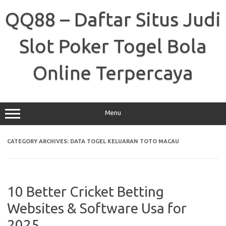
Skip
to
QQ88 – Daftar Situs Judi
content
Slot Poker Togel Bola
Online Terpercaya
Menu
CATEGORY ARCHIVES:
DATA TOGEL KELUARAN TOTO MACAU
10 Better Cricket Betting
Websites & Software Usa for
2025