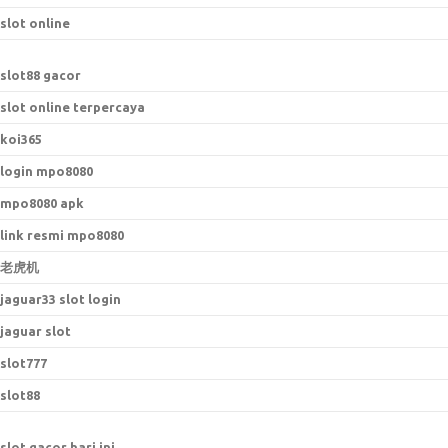
slot online
slot88 gacor
slot online terpercaya
koi365
login mpo8080
mpo8080 apk
link resmi mpo8080
老虎机
jaguar33 slot login
jaguar slot
slot777
slot88
slot gacor hari ini