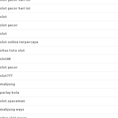
slot gacor hari ini
slot
slot gacor
slot
slot online terpercaya
situs toto slot
slot88
slot gacor
slot777
mahjong
parlay bola
slot spaceman
mahjong ways
situs slot gacor