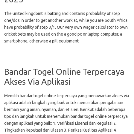
The united kingdomt is batting and contains probability of step
one/dos in order to get another work at, while you are South Africa
have probability of step 3/1. Our very own wager calculator to own
cricket bets may be used on the a good pc or laptop computer, a
smart phone, otherwise a pill equipment.
Bandar Togel Online Terpercaya
Akses Via Aplikasi
Memilih bandar togel online terpercaya yang menawarkan akses via
aplikasi adalah langkah yang baik untuk memastikan pengalaman
bermain yang aman, nyaman, dan efisien. Berikut adalah beberapa
tips dan langkah untuk menemukan bandar togel online terpercaya
dengan aplikasi yang baik: 1. Verifikasi Lisensi dan Regulasi 2.
Tingkatkan Reputasi dan Ulasan 3. Periksa Kualitas Aplikasi 4.