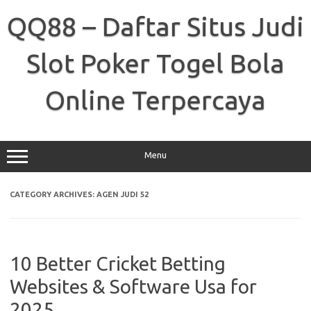
Skip
to
QQ88 – Daftar Situs Judi
content
Slot Poker Togel Bola
Online Terpercaya
Menu
CATEGORY ARCHIVES:
AGEN JUDI 52
10 Better Cricket Betting
Websites & Software Usa for
2025