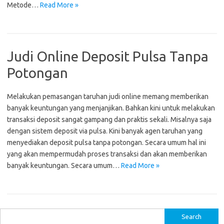
Metode…
Read More »
Judi Online Deposit Pulsa Tanpa
Potongan
Melakukan pemasangan taruhan judi online memang memberikan
banyak keuntungan yang menjanjikan. Bahkan kini untuk melakukan
transaksi deposit sangat gampang dan praktis sekali. Misalnya saja
dengan sistem deposit via pulsa. Kini banyak agen taruhan yang
menyediakan deposit pulsa tanpa potongan. Secara umum hal ini
yang akan mempermudah proses transaksi dan akan memberikan
banyak keuntungan. Secara umum…
Read More »
S