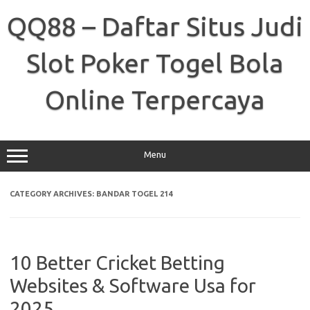
Skip
to
QQ88 – Daftar Situs Judi
content
Slot Poker Togel Bola
Online Terpercaya
Menu
CATEGORY ARCHIVES:
BANDAR TOGEL 214
10 Better Cricket Betting
Websites & Software Usa for
2025