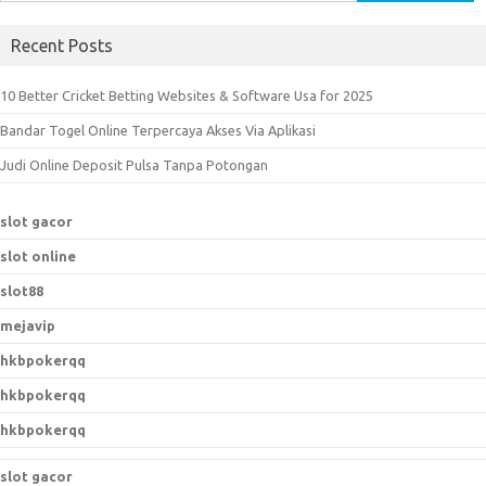
e
a
Recent Posts
r
c
10 Better Cricket Betting Websites & Software Usa for 2025
h
Bandar Togel Online Terpercaya Akses Via Aplikasi
f
o
Judi Online Deposit Pulsa Tanpa Potongan
r
:
slot gacor
slot online
slot88
mejavip
hkbpokerqq
hkbpokerqq
hkbpokerqq
slot gacor