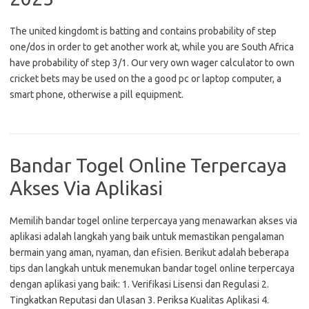
The united kingdomt is batting and contains probability of step
one/dos in order to get another work at, while you are South Africa
have probability of step 3/1. Our very own wager calculator to own
cricket bets may be used on the a good pc or laptop computer, a
smart phone, otherwise a pill equipment.
Bandar Togel Online Terpercaya
Akses Via Aplikasi
Memilih bandar togel online terpercaya yang menawarkan akses via
aplikasi adalah langkah yang baik untuk memastikan pengalaman
bermain yang aman, nyaman, dan efisien. Berikut adalah beberapa
tips dan langkah untuk menemukan bandar togel online terpercaya
dengan aplikasi yang baik: 1. Verifikasi Lisensi dan Regulasi 2.
Tingkatkan Reputasi dan Ulasan 3. Periksa Kualitas Aplikasi 4.