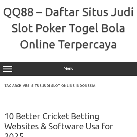
Skip
to
QQ88 – Daftar Situs Judi
content
Slot Poker Togel Bola
Online Terpercaya
Menu
TAG ARCHIVES:
SITUS JUDI SLOT ONLINE INDONESIA
10 Better Cricket Betting
Websites & Software Usa for
2025