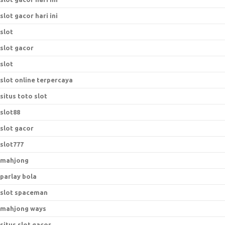
slot gacor hari ini
slot
slot gacor
slot
slot online terpercaya
situs toto slot
slot88
slot gacor
slot777
mahjong
parlay bola
slot spaceman
mahjong ways
situs slot gacor