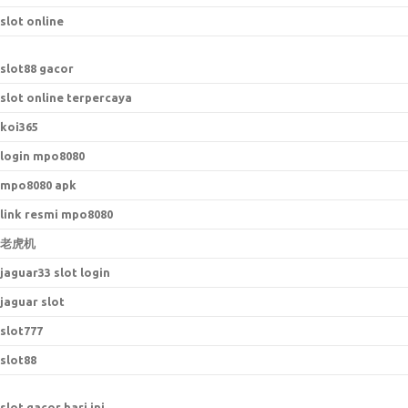
slot online
slot88 gacor
slot online terpercaya
koi365
login mpo8080
mpo8080 apk
link resmi mpo8080
老虎机
jaguar33 slot login
jaguar slot
slot777
slot88
slot gacor hari ini