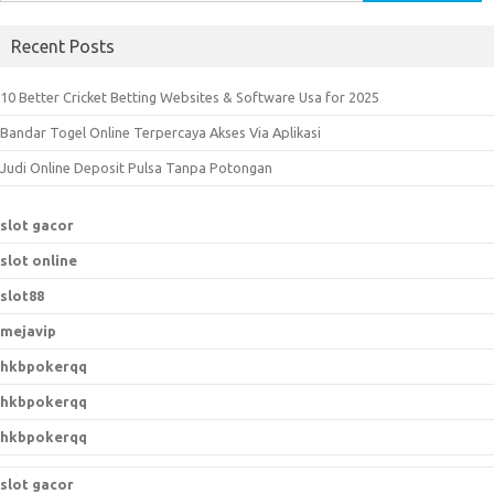
e
a
Recent Posts
r
c
10 Better Cricket Betting Websites & Software Usa for 2025
h
Bandar Togel Online Terpercaya Akses Via Aplikasi
f
o
Judi Online Deposit Pulsa Tanpa Potongan
r
:
slot gacor
slot online
slot88
mejavip
hkbpokerqq
hkbpokerqq
hkbpokerqq
slot gacor