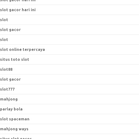
slot gacor hari ini
slot
slot gacor
slot
slot online terpercaya
situs toto slot
slot88
slot gacor
slot777
mahjong
parlay bola
slot spaceman
mahjong ways
situs slot gacor