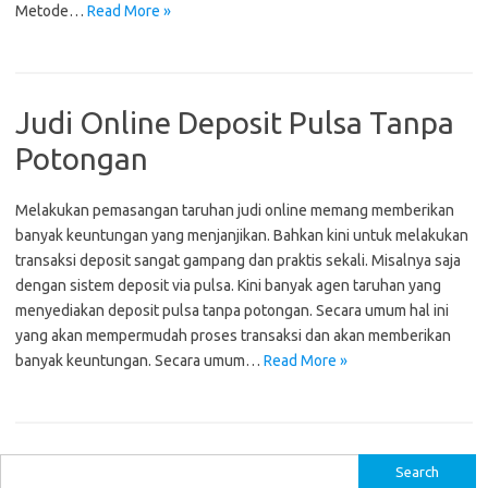
Metode…
Read More »
Judi Online Deposit Pulsa Tanpa
Potongan
Melakukan pemasangan taruhan judi online memang memberikan
banyak keuntungan yang menjanjikan. Bahkan kini untuk melakukan
transaksi deposit sangat gampang dan praktis sekali. Misalnya saja
dengan sistem deposit via pulsa. Kini banyak agen taruhan yang
menyediakan deposit pulsa tanpa potongan. Secara umum hal ini
yang akan mempermudah proses transaksi dan akan memberikan
banyak keuntungan. Secara umum…
Read More »
S