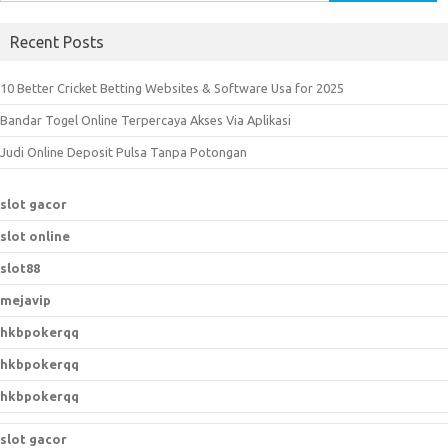
e
a
Recent Posts
r
c
10 Better Cricket Betting Websites & Software Usa for 2025
h
Bandar Togel Online Terpercaya Akses Via Aplikasi
f
o
Judi Online Deposit Pulsa Tanpa Potongan
r
:
slot gacor
slot online
slot88
mejavip
hkbpokerqq
hkbpokerqq
hkbpokerqq
slot gacor