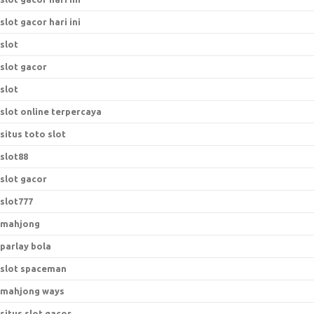
slot gacor hari ini
slot
slot gacor
slot
slot online terpercaya
situs toto slot
slot88
slot gacor
slot777
mahjong
parlay bola
slot spaceman
mahjong ways
situs slot gacor