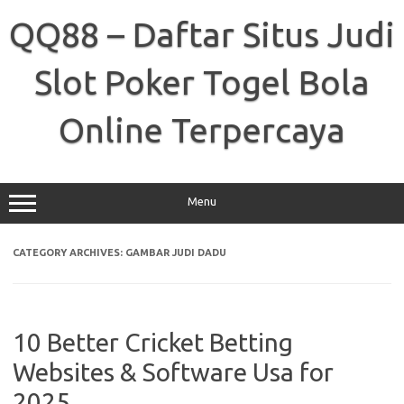
Skip
to
QQ88 – Daftar Situs Judi
content
Slot Poker Togel Bola
Online Terpercaya
Menu
CATEGORY ARCHIVES:
GAMBAR JUDI DADU
10 Better Cricket Betting
Websites & Software Usa for
2025