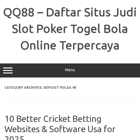
Skip
to
QQ88 – Daftar Situs Judi
content
Slot Poker Togel Bola
Online Terpercaya
Menu
CATEGORY ARCHIVES:
DEPOSIT PULSA 49
10 Better Cricket Betting
Websites & Software Usa for
2025