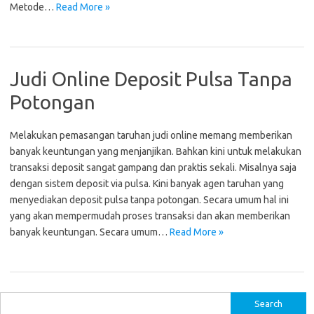
Metode…
Read More »
Judi Online Deposit Pulsa Tanpa
Potongan
Melakukan pemasangan taruhan judi online memang memberikan
banyak keuntungan yang menjanjikan. Bahkan kini untuk melakukan
transaksi deposit sangat gampang dan praktis sekali. Misalnya saja
dengan sistem deposit via pulsa. Kini banyak agen taruhan yang
menyediakan deposit pulsa tanpa potongan. Secara umum hal ini
yang akan mempermudah proses transaksi dan akan memberikan
banyak keuntungan. Secara umum…
Read More »
S