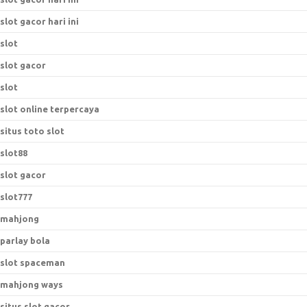
slot gacor hari ini
slot
slot gacor
slot
slot online terpercaya
situs toto slot
slot88
slot gacor
slot777
mahjong
parlay bola
slot spaceman
mahjong ways
situs slot gacor