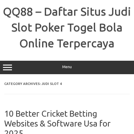
Skip
to
QQ88 – Daftar Situs Judi
content
Slot Poker Togel Bola
Online Terpercaya
Menu
CATEGORY ARCHIVES:
JUDI SLOT 4
10 Better Cricket Betting
Websites & Software Usa for
2025