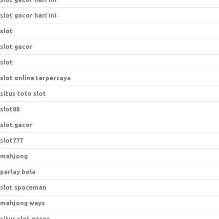
slot gacor hari ini
slot
slot gacor
slot
slot online terpercaya
situs toto slot
slot88
slot gacor
slot777
mahjong
parlay bola
slot spaceman
mahjong ways
situs slot gacor