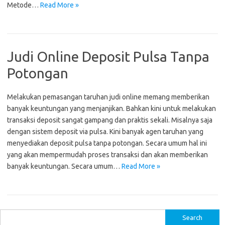
Metode…
Read More »
Judi Online Deposit Pulsa Tanpa
Potongan
Melakukan pemasangan taruhan judi online memang memberikan
banyak keuntungan yang menjanjikan. Bahkan kini untuk melakukan
transaksi deposit sangat gampang dan praktis sekali. Misalnya saja
dengan sistem deposit via pulsa. Kini banyak agen taruhan yang
menyediakan deposit pulsa tanpa potongan. Secara umum hal ini
yang akan mempermudah proses transaksi dan akan memberikan
banyak keuntungan. Secara umum…
Read More »
S