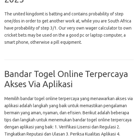
The united kingdomt is batting and contains probability of step
one/dos in order to get another work at, while you are South Africa
have probability of step 3/1. Our very own wager calculator to own
cricket bets may be used on the a good pc or laptop computer, a
smart phone, otherwise a pill equipment.
Bandar Togel Online Terpercaya
Akses Via Aplikasi
Memilih bandar togel online terpercaya yang menawarkan akses via
aplikasi adalah langkah yang baik untuk memastikan pengalaman
bermain yang aman, nyaman, dan efisien. Berikut adalah beberapa
tips dan langkah untuk menemukan bandar togel online terpercaya
dengan aplikasi yang baik: 1. Verifikasi Lisensi dan Regulasi 2.
Tingkatkan Reputasi dan Ulasan 3. Periksa Kualitas Aplikasi 4.