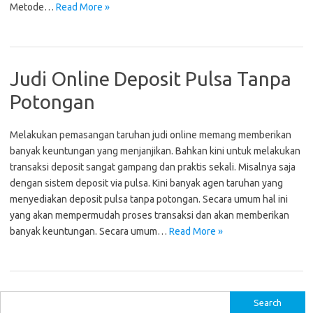
Metode…
Read More »
Judi Online Deposit Pulsa Tanpa
Potongan
Melakukan pemasangan taruhan judi online memang memberikan
banyak keuntungan yang menjanjikan. Bahkan kini untuk melakukan
transaksi deposit sangat gampang dan praktis sekali. Misalnya saja
dengan sistem deposit via pulsa. Kini banyak agen taruhan yang
menyediakan deposit pulsa tanpa potongan. Secara umum hal ini
yang akan mempermudah proses transaksi dan akan memberikan
banyak keuntungan. Secara umum…
Read More »
S