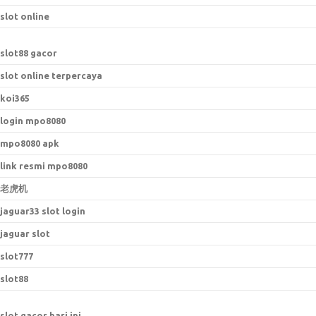
slot online
slot88 gacor
slot online terpercaya
koi365
login mpo8080
mpo8080 apk
link resmi mpo8080
老虎机
jaguar33 slot login
jaguar slot
slot777
slot88
slot gacor hari ini