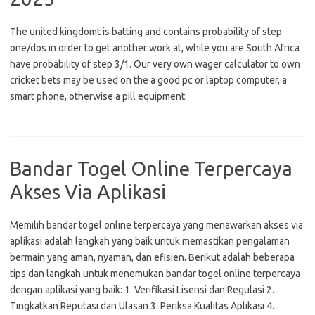
The united kingdomt is batting and contains probability of step
one/dos in order to get another work at, while you are South Africa
have probability of step 3/1. Our very own wager calculator to own
cricket bets may be used on the a good pc or laptop computer, a
smart phone, otherwise a pill equipment.
Bandar Togel Online Terpercaya
Akses Via Aplikasi
Memilih bandar togel online terpercaya yang menawarkan akses via
aplikasi adalah langkah yang baik untuk memastikan pengalaman
bermain yang aman, nyaman, dan efisien. Berikut adalah beberapa
tips dan langkah untuk menemukan bandar togel online terpercaya
dengan aplikasi yang baik: 1. Verifikasi Lisensi dan Regulasi 2.
Tingkatkan Reputasi dan Ulasan 3. Periksa Kualitas Aplikasi 4.