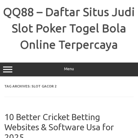
Skip
to
QQ88 – Daftar Situs Judi
content
Slot Poker Togel Bola
Online Terpercaya
Menu
TAG ARCHIVES:
SLOT GACOR 2
10 Better Cricket Betting
Websites & Software Usa for
2025