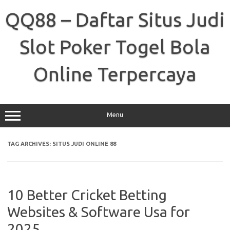
Skip
to
QQ88 – Daftar Situs Judi
content
Slot Poker Togel Bola
Online Terpercaya
Menu
TAG ARCHIVES:
SITUS JUDI ONLINE 88
10 Better Cricket Betting
Websites & Software Usa for
2025