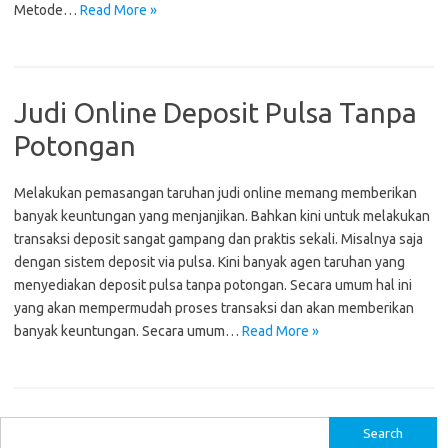
Metode…
Read More »
Judi Online Deposit Pulsa Tanpa
Potongan
Melakukan pemasangan taruhan judi online memang memberikan
banyak keuntungan yang menjanjikan. Bahkan kini untuk melakukan
transaksi deposit sangat gampang dan praktis sekali. Misalnya saja
dengan sistem deposit via pulsa. Kini banyak agen taruhan yang
menyediakan deposit pulsa tanpa potongan. Secara umum hal ini
yang akan mempermudah proses transaksi dan akan memberikan
banyak keuntungan. Secara umum…
Read More »
S