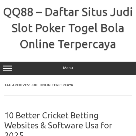
Skip
to
QQ88 – Daftar Situs Judi
content
Slot Poker Togel Bola
Online Terpercaya
Menu
TAG ARCHIVES:
JUDI ONLIN TERPERCAYA
10 Better Cricket Betting
Websites & Software Usa for
2025