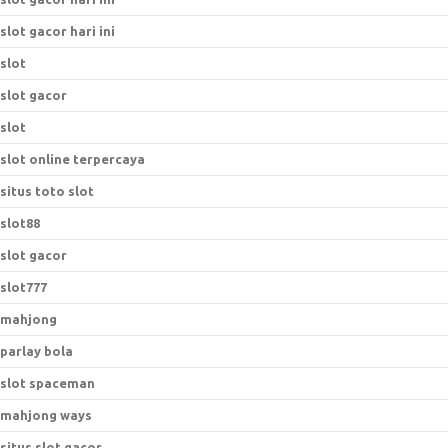
slot gacor hari ini
slot
slot gacor
slot
slot online terpercaya
situs toto slot
slot88
slot gacor
slot777
mahjong
parlay bola
slot spaceman
mahjong ways
situs slot gacor