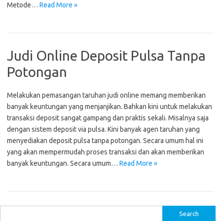
Metode…
Read More »
Judi Online Deposit Pulsa Tanpa
Potongan
Melakukan pemasangan taruhan judi online memang memberikan
banyak keuntungan yang menjanjikan. Bahkan kini untuk melakukan
transaksi deposit sangat gampang dan praktis sekali. Misalnya saja
dengan sistem deposit via pulsa. Kini banyak agen taruhan yang
menyediakan deposit pulsa tanpa potongan. Secara umum hal ini
yang akan mempermudah proses transaksi dan akan memberikan
banyak keuntungan. Secara umum…
Read More »
S