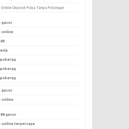
i Online Deposit Pulsa Tanpa Potongan
t gacor
t online
t88
avip
bpokerqq
bpokerqq
bpokerqq
t gacor
t online
t88 gacor
t online terpercaya