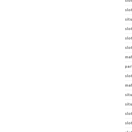
slo
slo
sit
slo
slo
slo
ma
par
slo
mah
sit
sit
slo
slo