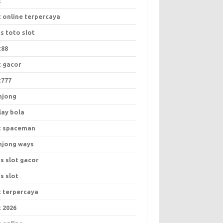
t
t online terpercaya
us toto slot
t88
t gacor
t777
hjong
lay bola
t spaceman
jong ways
us slot gacor
us slot
t terpercaya
t 2026