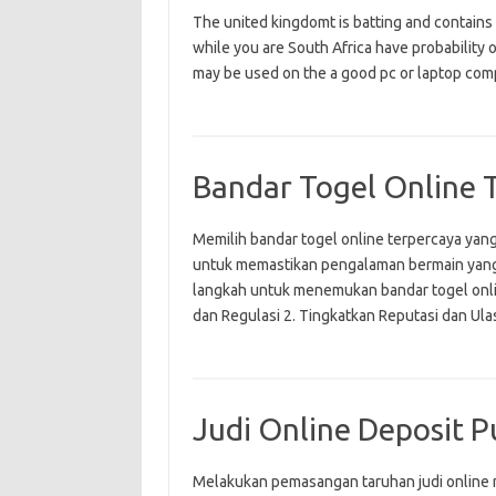
The united kingdomt is batting and contains 
while you are South Africa have probability 
may be used on the a good pc or laptop comp
Bandar Togel Online T
Memilih bandar togel online terpercaya yang
untuk memastikan pengalaman bermain yang a
langkah untuk menemukan bandar togel online
dan Regulasi 2. Tingkatkan Reputasi dan Ula
Judi Online Deposit 
Melakukan pemasangan taruhan judi online