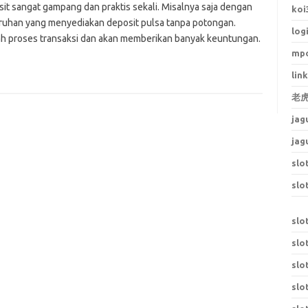
it sangat gampang dan praktis sekali. Misalnya saja dengan
koi
taruhan yang menyediakan deposit pulsa tanpa potongan.
log
h proses transaksi dan akan memberikan banyak keuntungan.
mpo
lin
老
jag
jag
slo
slo
slo
slo
slo
slo