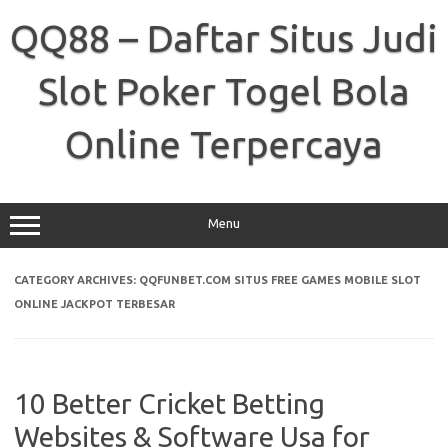
Skip
to
QQ88 – Daftar Situs Judi
content
Slot Poker Togel Bola
Online Terpercaya
Menu
CATEGORY ARCHIVES:
QQFUNBET.COM SITUS FREE GAMES MOBILE SLOT
ONLINE JACKPOT TERBESAR
10 Better Cricket Betting
Websites & Software Usa for