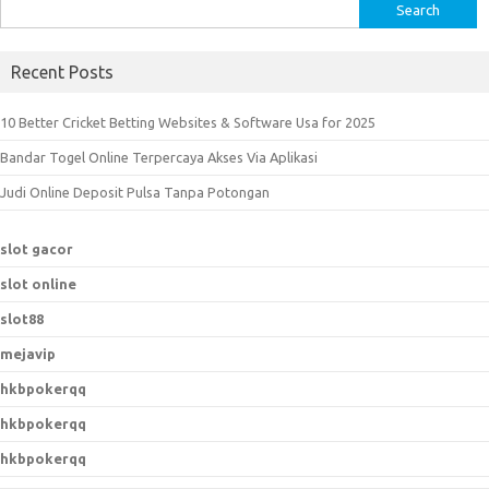
S
e
a
Recent Posts
r
c
10 Better Cricket Betting Websites & Software Usa for 2025
h
Bandar Togel Online Terpercaya Akses Via Aplikasi
f
o
Judi Online Deposit Pulsa Tanpa Potongan
r
:
slot gacor
slot online
slot88
mejavip
hkbpokerqq
hkbpokerqq
hkbpokerqq