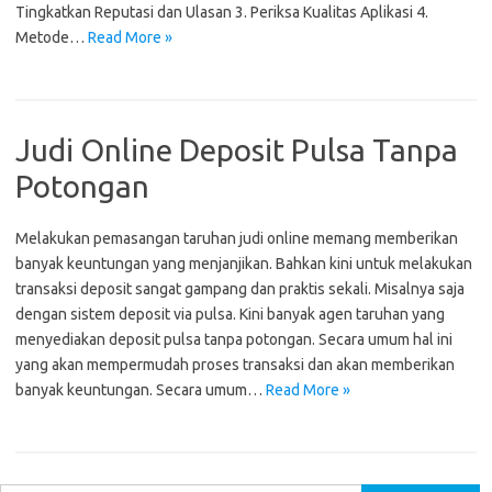
Tingkatkan Reputasi dan Ulasan 3. Periksa Kualitas Aplikasi 4.
Metode…
Read More »
Judi Online Deposit Pulsa Tanpa
Potongan
Melakukan pemasangan taruhan judi online memang memberikan
banyak keuntungan yang menjanjikan. Bahkan kini untuk melakukan
transaksi deposit sangat gampang dan praktis sekali. Misalnya saja
dengan sistem deposit via pulsa. Kini banyak agen taruhan yang
menyediakan deposit pulsa tanpa potongan. Secara umum hal ini
yang akan mempermudah proses transaksi dan akan memberikan
banyak keuntungan. Secara umum…
Read More »