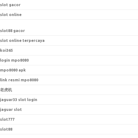
slot gacor
slot online
slot88 gacor
slot online terpercaya
koi365
login mpo8080
mpo8080 apk
link resmi mpo8080
老虎机
jaguar33 slot login
jaguar slot
slot777
slot88