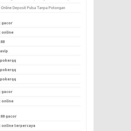
i Online Deposit Pulsa Tanpa Potongan
t gacor
t online
t88
avip
bpokerqq
bpokerqq
bpokerqq
t gacor
t online
t88 gacor
t online terpercaya