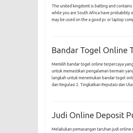
The united kingdomt is batting and contains 
while you are South Africa have probability 
may be used on the a good pc or laptop comp
Bandar Togel Online T
Memilih bandar togel online terpercaya yang
untuk memastikan pengalaman bermain yang a
langkah untuk menemukan bandar togel online
dan Regulasi 2. Tingkatkan Reputasi dan Ula
Judi Online Deposit 
Melakukan pemasangan taruhan judi online