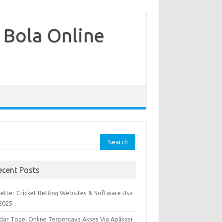
 Bola Online
rch
ecent Posts
Better Cricket Betting Websites & Software Usa
 2025
dar Togel Online Terpercaya Akses Via Aplikasi