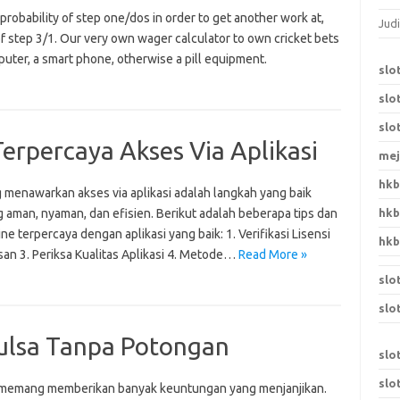
probability of step one/dos in order to get another work at,
Jud
of step 3/1. Our very own wager calculator to own cricket bets
uter, a smart phone, otherwise a pill equipment.
slo
slo
slo
erpercaya Akses Via Aplikasi
mej
hk
 menawarkan akses via aplikasi adalah langkah yang baik
man, nyaman, dan efisien. Berikut adalah beberapa tips dan
hk
 terpercaya dengan aplikasi yang baik: 1. Verifikasi Lisensi
hk
san 3. Periksa Kualitas Aplikasi 4. Metode…
Read More »
slo
slo
Pulsa Tanpa Potongan
slo
slo
 memang memberikan banyak keuntungan yang menjanjikan.