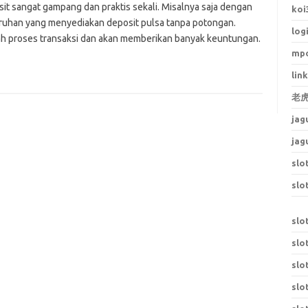
it sangat gampang dan praktis sekali. Misalnya saja dengan
koi
taruhan yang menyediakan deposit pulsa tanpa potongan.
log
h proses transaksi dan akan memberikan banyak keuntungan.
mpo
lin
老
jag
jag
slo
slo
slo
slo
slo
slo