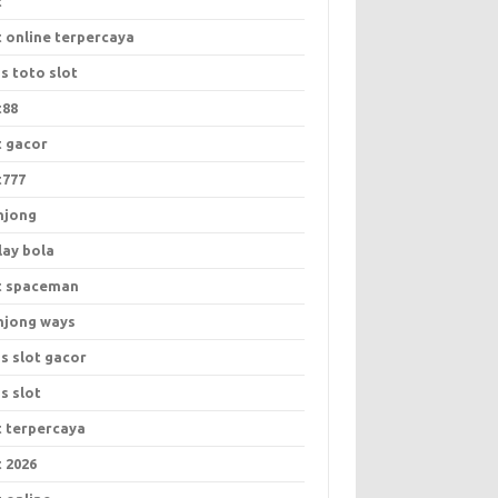
t
t online terpercaya
us toto slot
t88
t gacor
t777
hjong
lay bola
t spaceman
jong ways
us slot gacor
us slot
t terpercaya
t 2026