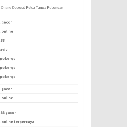
i Online Deposit Pulsa Tanpa Potongan
t gacor
t online
t88
avip
bpokerqq
bpokerqq
bpokerqq
t gacor
t online
t88 gacor
t online terpercaya