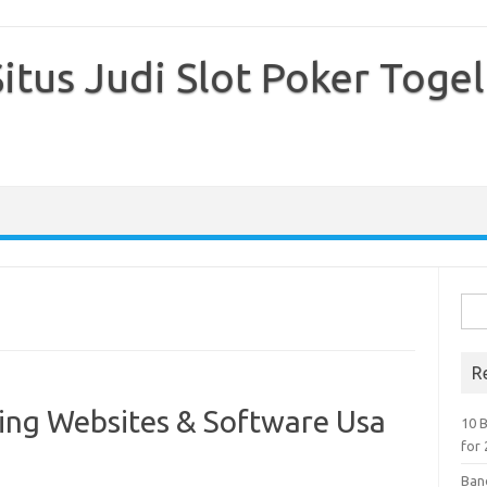
itus Judi Slot Poker Togel
Sea
for:
R
ting Websites & Software Usa
10 
for
Ban