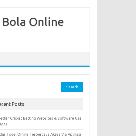
 Bola Online
rch
ecent Posts
Better Cricket Betting Websites & Software Usa
 2025
dar Togel Online Terpercaya Akses Via Aplikasi