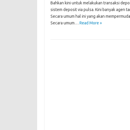
Bahkan kini untuk melakukan transaksi depos
sistem deposit via pulsa. Kini banyak agen 
Secara umum hal ini yang akan mempermuda
Secara umum…
Read More »