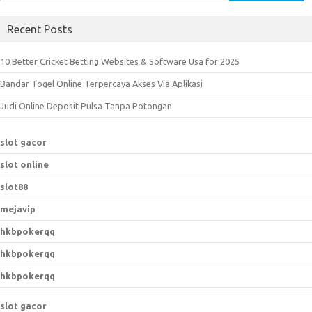
e
a
Recent Posts
r
c
10 Better Cricket Betting Websites & Software Usa for 2025
h
Bandar Togel Online Terpercaya Akses Via Aplikasi
f
o
Judi Online Deposit Pulsa Tanpa Potongan
r
:
slot gacor
slot online
slot88
mejavip
hkbpokerqq
hkbpokerqq
hkbpokerqq
slot gacor