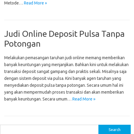
Metode…
Read More »
Judi Online Deposit Pulsa Tanpa
Potongan
Melakukan pemasangan taruhan judi online memang memberikan
banyak keuntungan yang menjanjikan. Bahkan kini untuk melakukan
transaksi deposit sangat gampang dan praktis sekali. Misalnya saja
dengan sistem deposit via pulsa. Kini banyak agen taruhan yang
menyediakan deposit pulsa tanpa potongan. Secara umum hal ini
yang akan mempermudah proses transaksi dan akan memberikan
banyak keuntungan. Secara umum…
Read More »
S