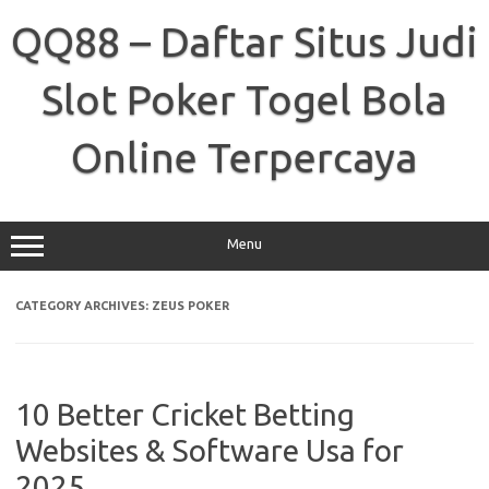
Skip
to
QQ88 – Daftar Situs Judi
content
Slot Poker Togel Bola
Online Terpercaya
Menu
CATEGORY ARCHIVES:
ZEUS POKER
10 Better Cricket Betting
Websites & Software Usa for
2025