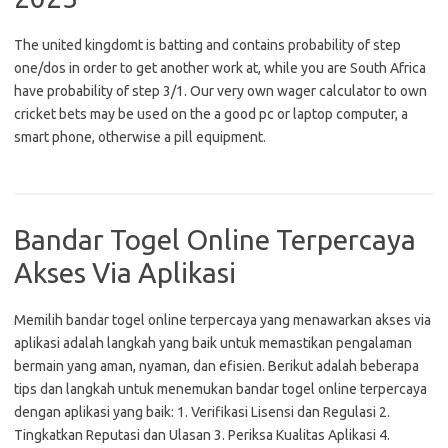
The united kingdomt is batting and contains probability of step
one/dos in order to get another work at, while you are South Africa
have probability of step 3/1. Our very own wager calculator to own
cricket bets may be used on the a good pc or laptop computer, a
smart phone, otherwise a pill equipment.
Bandar Togel Online Terpercaya
Akses Via Aplikasi
Memilih bandar togel online terpercaya yang menawarkan akses via
aplikasi adalah langkah yang baik untuk memastikan pengalaman
bermain yang aman, nyaman, dan efisien. Berikut adalah beberapa
tips dan langkah untuk menemukan bandar togel online terpercaya
dengan aplikasi yang baik: 1. Verifikasi Lisensi dan Regulasi 2.
Tingkatkan Reputasi dan Ulasan 3. Periksa Kualitas Aplikasi 4.