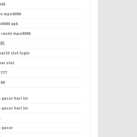
365
in mpo8080
8080 apk
k resmi mpo8080
虎机
uar33 slot login
uar slot
t777
t88
t gacor hari ini
t gacor hari ini
t
t gacor