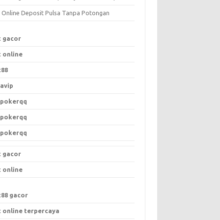
i Online Deposit Pulsa Tanpa Potongan
t gacor
t online
t88
avip
bpokerqq
bpokerqq
bpokerqq
t gacor
t online
t88 gacor
t online terpercaya