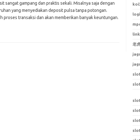
it sangat gampang dan praktis sekali. Misalnya saja dengan
koi
taruhan yang menyediakan deposit pulsa tanpa potongan.
log
h proses transaksi dan akan memberikan banyak keuntungan.
mpo
lin
老
jag
jag
slo
slo
slo
slo
slo
slo