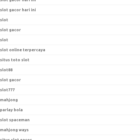
slot gacor hari ini
slot
slot gacor
slot
slot online terpercaya
situs toto slot
slot88
slot gacor
slot777
mahjong
parlay bola
slot spaceman
mahjong ways
situs slot gacor