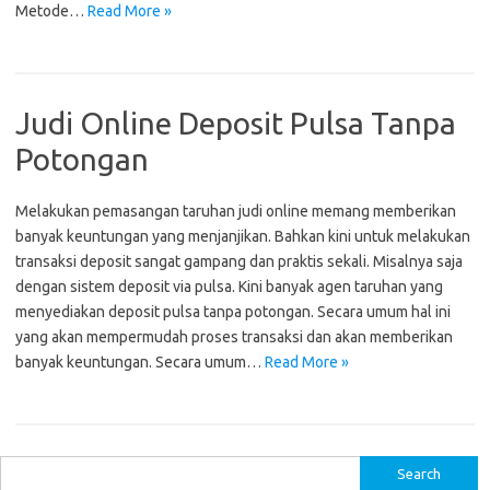
Metode…
Read More »
Judi Online Deposit Pulsa Tanpa
Potongan
Melakukan pemasangan taruhan judi online memang memberikan
banyak keuntungan yang menjanjikan. Bahkan kini untuk melakukan
transaksi deposit sangat gampang dan praktis sekali. Misalnya saja
dengan sistem deposit via pulsa. Kini banyak agen taruhan yang
menyediakan deposit pulsa tanpa potongan. Secara umum hal ini
yang akan mempermudah proses transaksi dan akan memberikan
banyak keuntungan. Secara umum…
Read More »
S