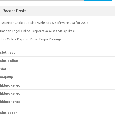
e
a
Recent Posts
r
c
10 Better Cricket Betting Websites & Software Usa for 2025
h
Bandar Togel Online Terpercaya Akses Via Aplikasi
f
o
Judi Online Deposit Pulsa Tanpa Potongan
r
:
slot gacor
slot online
slot88
mejavip
hkbpokerqq
hkbpokerqq
hkbpokerqq
slot gacor