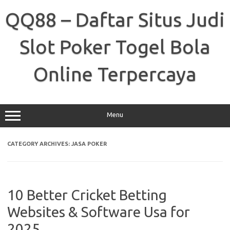
Skip
to
QQ88 – Daftar Situs Judi
content
Slot Poker Togel Bola
Online Terpercaya
Menu
CATEGORY ARCHIVES:
JASA POKER
10 Better Cricket Betting
Websites & Software Usa for
2025